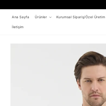
İçeriğe
atla
Ana Sayfa
Ürünler
Kurumsal Sipariş/Özel Üretim
İletişim
Ürün
bilgisine
atla