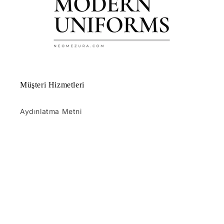
Müşteri Hizmetleri
Aydınlatma Metni
Mesafeli Satış Sözleşmesi
Ön Bilgilendirme Formu
Çerez Politikası
Gizlilik Sözleşmesi
Güvenli Alışveriş