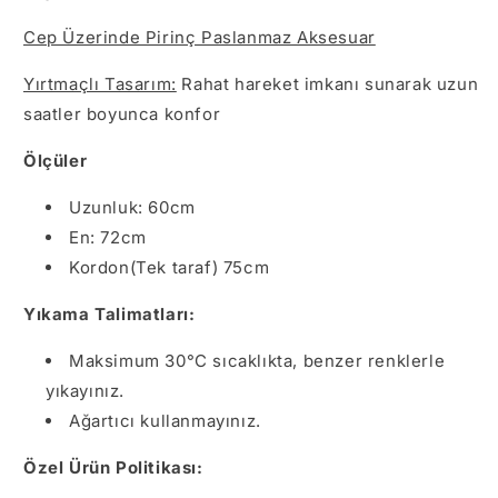
Cep Üzerinde Pirinç Paslanmaz Aksesuar
Yırtmaçlı Tasarım:
Rahat hareket imkanı sunarak uzun
saatler boyunca konfor
Ölçüler
Uzunluk: 60cm
En: 72cm
Kordon(Tek taraf) 75cm
Yıkama Talimatları:
Maksimum 30°C sıcaklıkta, benzer renklerle
yıkayınız.
Ağartıcı kullanmayınız.
Özel Ürün Politikası: